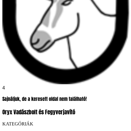
4
Sajnáljuk, de a keresett oldal nem található!
Oryx Vadászbolt és Fegyverjavító
KATEGÓRIÁK