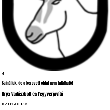
4
Sajnáljuk, de a keresett oldal nem található!
Oryx Vadászbolt és Fegyverjavító
KATEGÓRIÁK