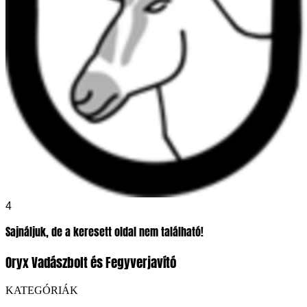
4
Sajnáljuk, de a keresett oldal nem található!
Oryx Vadászbolt és Fegyverjavító
KATEGÓRIÁK