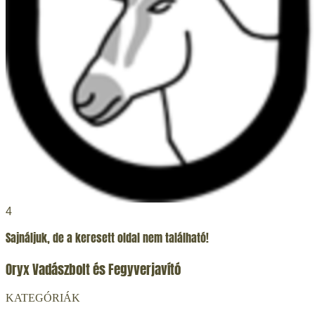
4
Sajnáljuk, de a keresett oldal nem található!
Oryx Vadászbolt és Fegyverjavító
KATEGÓRIÁK