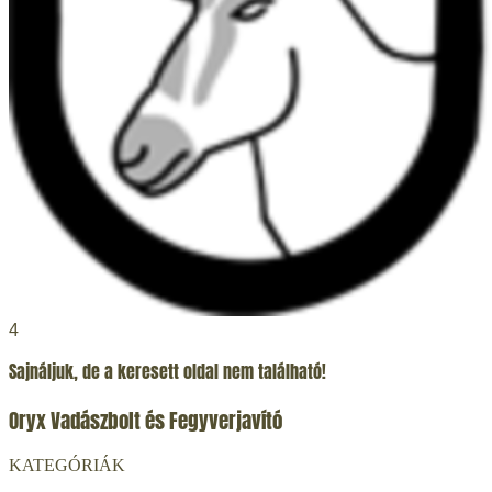
4
Sajnáljuk, de a keresett oldal nem található!
Oryx Vadászbolt és Fegyverjavító
KATEGÓRIÁK