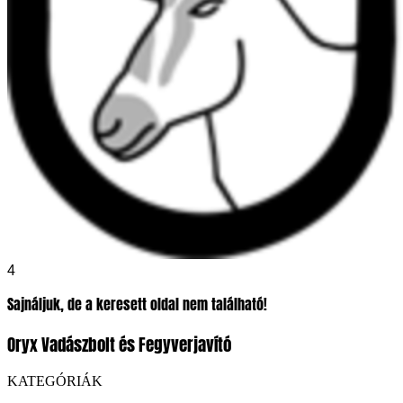
4
Sajnáljuk, de a keresett oldal nem található!
Oryx Vadászbolt és Fegyverjavító
KATEGÓRIÁK